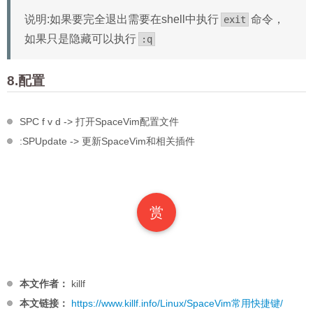
说明:如果要完全退出需要在shell中执行
命令，
exit
如果只是隐藏可以执行
:q
8.配置
SPC f v d -> 打开SpaceVim配置文件
:SPUpdate -> 更新SpaceVim和相关插件
赏
本文作者：
killf
本文链接：
https://www.killf.info/Linux/SpaceVim常用快捷键/