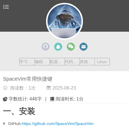
学习清单
编程语言
机器学习
代码收藏
其他内容
Linux
SpaceVim常用快捷键
阅读数：
1
次
2025-06-23
字数统计:
446字
|
阅读时长:
1分
一、安装
GitHub:
https://github.com/SpaceVim/SpaceVim