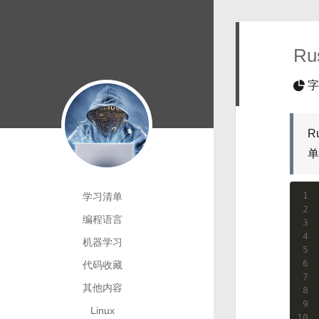
R
字
R
单
1
学习清单
2
编程语言
3
4
机器学习
5
6
代码收藏
7
其他内容
8
9
Linux
10